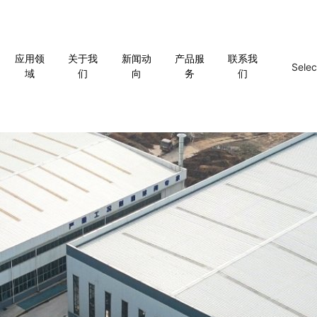
应用领
关于我
新闻动
产品服
联系我
Sele
域
们
向
务
们