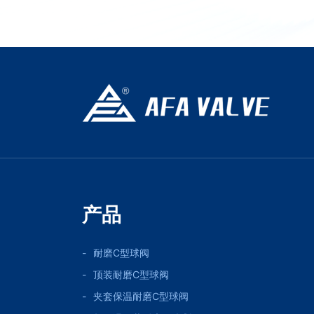
产品
耐磨C型球阀
顶装耐磨C型球阀
夹套保温耐磨C型球阀